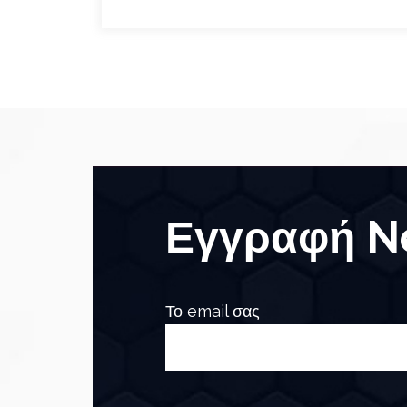
Εγγραφή Ne
Το email σας