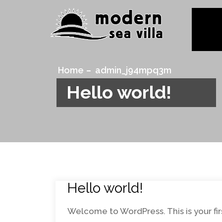
Home
admin_j94mpq3m
Hello world!
Hello world!
Welcome to WordPress. This is your first