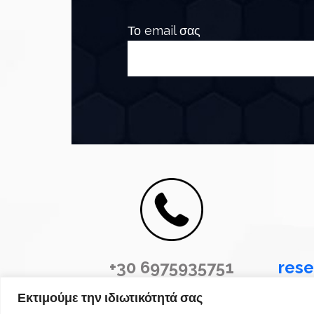
Το email σας
+30 6975935751
rese
Εκτιμούμε την ιδιωτικότητά σας