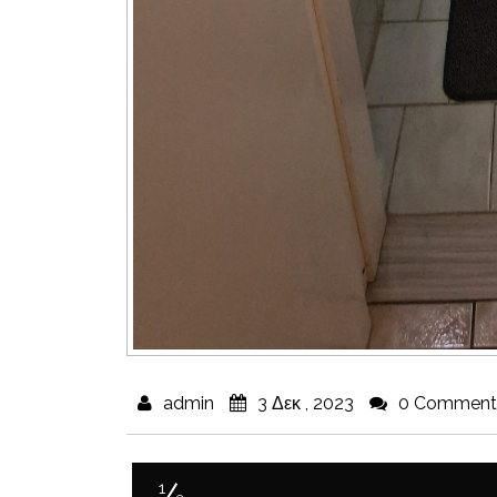
admin
3 Δεκ , 2023
0 Comment
1