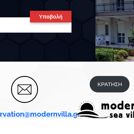
ΚΡΑΤΗΣΗ
rvation@modernvilla.gr